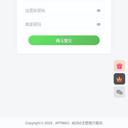
设置新密码
重复密码
确认提交
Copyright © 2022 ·
AFFMAO
· 由
Zibll主题
强力驱动.