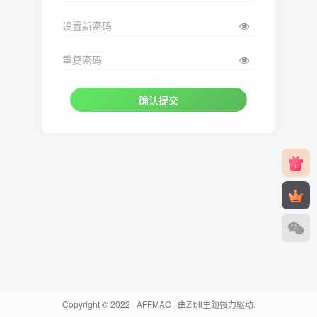
设置新密码
重复密码
确认提交
Copyright © 2022 ·
AFFMAO
· 由
Zibll主题
强力驱动.