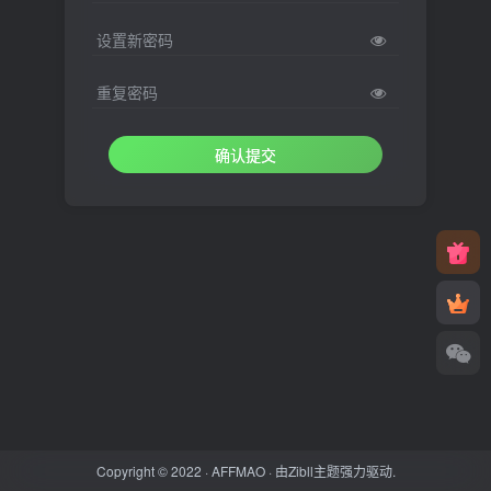
设置新密码
重复密码
确认提交
Copyright © 2022 ·
AFFMAO
· 由
Zibll主题
强力驱动.