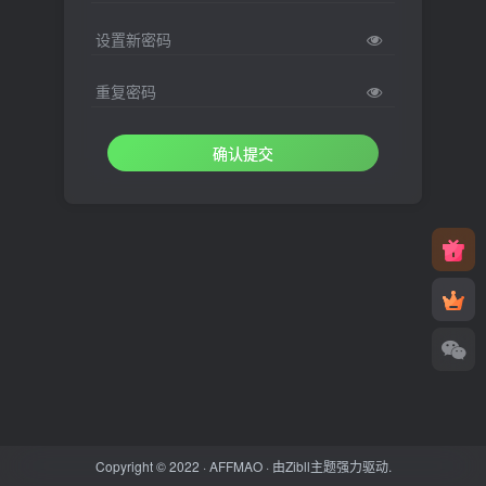
设置新密码
重复密码
确认提交
Copyright © 2022 ·
AFFMAO
· 由
Zibll主题
强力驱动.