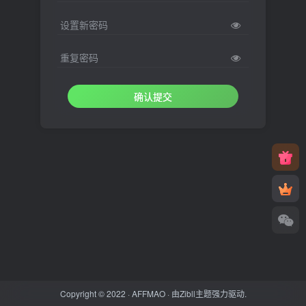
设置新密码
重复密码
确认提交
Copyright © 2022 ·
AFFMAO
· 由
Zibll主题
强力驱动.