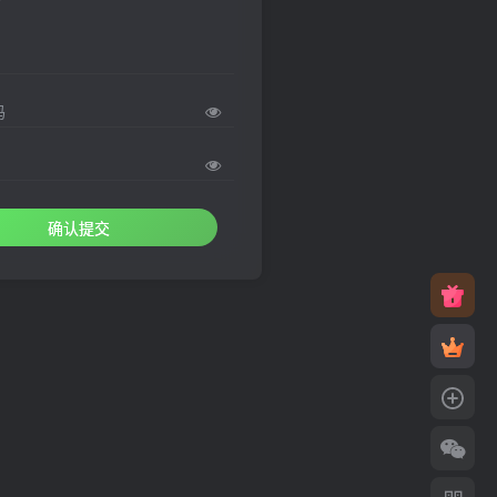
码
确认提交