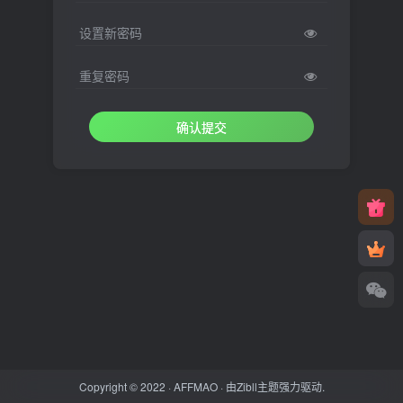
设置新密码
重复密码
确认提交
Copyright © 2022 ·
AFFMAO
· 由
Zibll主题
强力驱动.