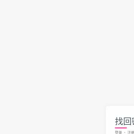
找回
登录
注