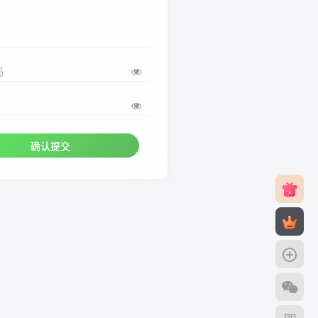
码
确认提交