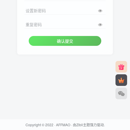
设置新密码
重复密码
确认提交
Copyright © 2022 ·
AFFMAO
· 由
Zibll主题
强力驱动.