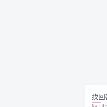
找回
登录
注