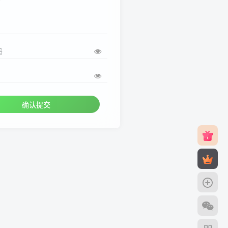
码
确认提交