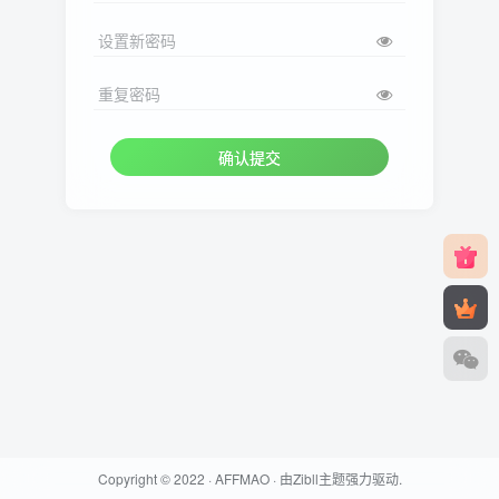
设置新密码
重复密码
确认提交
Copyright © 2022 ·
AFFMAO
· 由
Zibll主题
强力驱动.