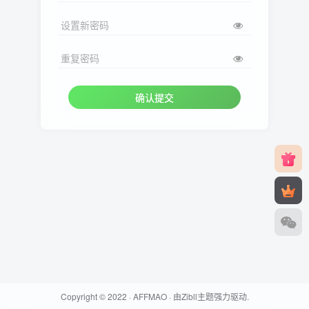
设置新密码
重复密码
确认提交
Copyright © 2022 ·
AFFMAO
· 由
Zibll主题
强力驱动.