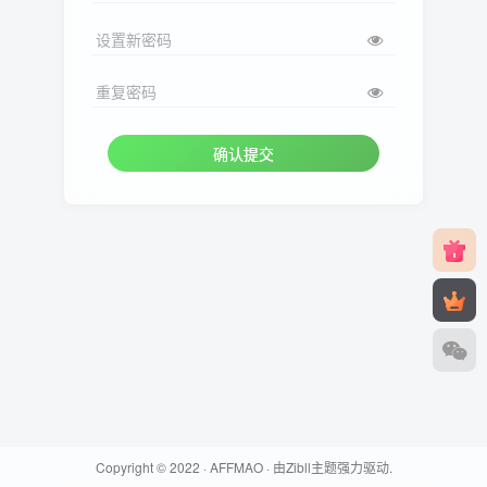
设置新密码
重复密码
确认提交
Copyright © 2022 ·
AFFMAO
· 由
Zibll主题
强力驱动.