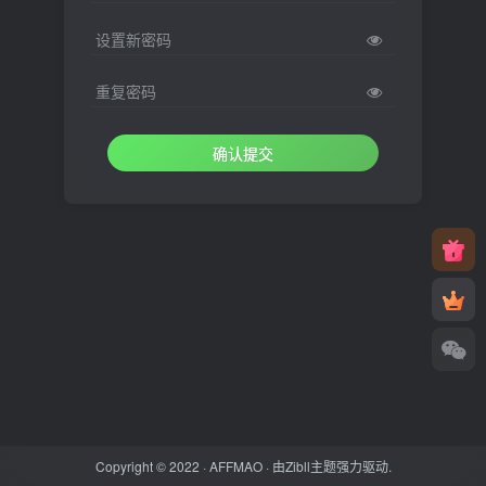
设置新密码
重复密码
确认提交
Copyright © 2022 ·
AFFMAO
· 由
Zibll主题
强力驱动.