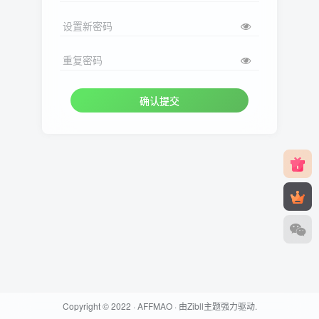
设置新密码
重复密码
确认提交
Copyright © 2022 ·
AFFMAO
· 由
Zibll主题
强力驱动.