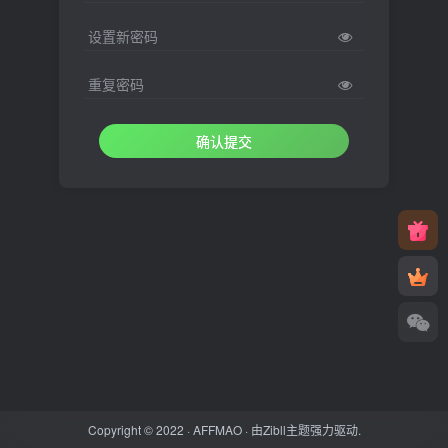
设置新密码
重复密码
确认提交
Copyright © 2022 ·
AFFMAO
· 由
Zibll主题
强力驱动.