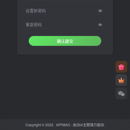
设置新密码
重复密码
确认提交
Copyright © 2022 ·
AFFMAO
· 由
Zibll主题
强力驱动.