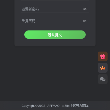
设置新密码
重复密码
确认提交
Copyright © 2022 ·
AFFMAO
· 由
Zibll主题
强力驱动.