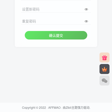
设置新密码
重复密码
确认提交
Copyright © 2022 ·
AFFMAO
· 由
Zibll主题
强力驱动.