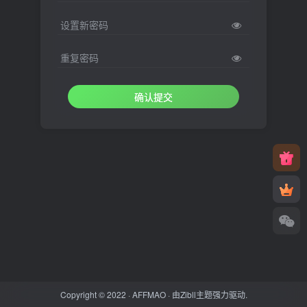
设置新密码
重复密码
确认提交
Copyright © 2022 ·
AFFMAO
· 由
Zibll主题
强力驱动.