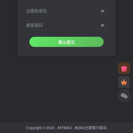
设置新密码
重复密码
确认提交
Copyright © 2022 ·
AFFMAO
· 由
Zibll主题
强力驱动.