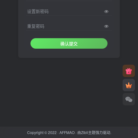
设置新密码
重复密码
确认提交
Copyright © 2022 ·
AFFMAO
· 由
Zibll主题
强力驱动.