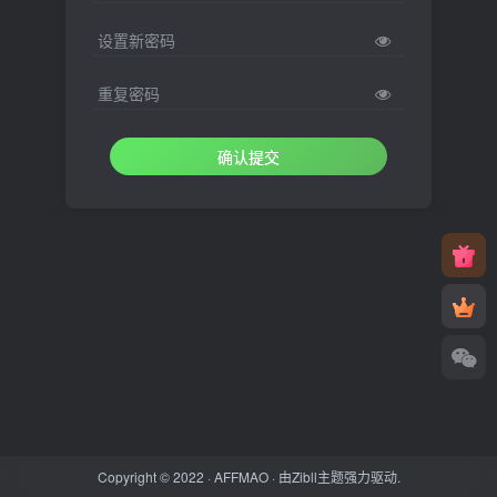
设置新密码
重复密码
确认提交
Copyright © 2022 ·
AFFMAO
· 由
Zibll主题
强力驱动.