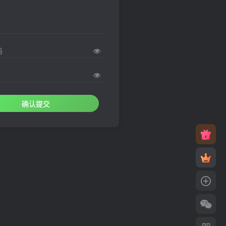
码
确认提交