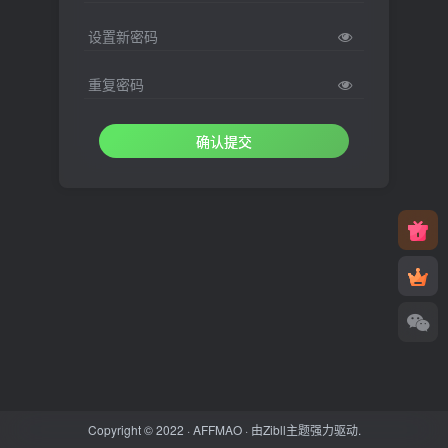
设置新密码
重复密码
确认提交
Copyright © 2022 ·
AFFMAO
· 由
Zibll主题
强力驱动.