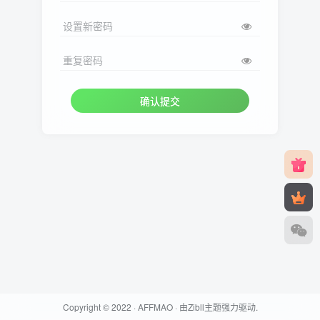
设置新密码
重复密码
确认提交
Copyright © 2022 ·
AFFMAO
· 由
Zibll主题
强力驱动.