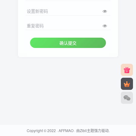
设置新密码
重复密码
确认提交
Copyright © 2022 ·
AFFMAO
· 由
Zibll主题
强力驱动.