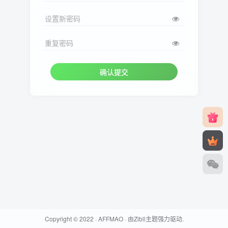
设置新密码
重复密码
确认提交
Copyright © 2022 ·
AFFMAO
· 由
Zibll主题
强力驱动.