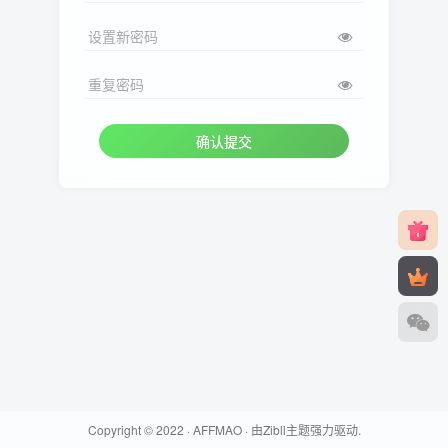
设置新密码
重复密码
确认提交
Copyright © 2022 ·
AFFMAO
· 由
Zibll主题
强力驱动.