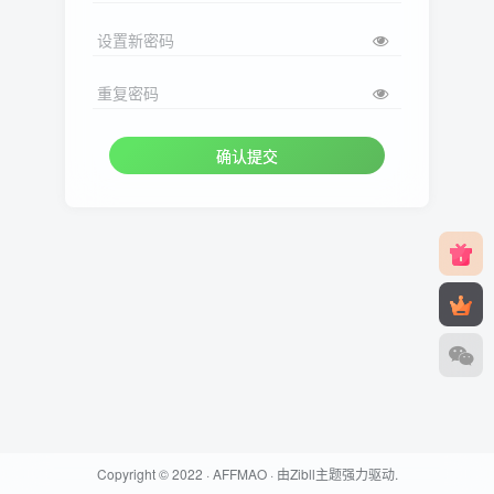
设置新密码
重复密码
确认提交
Copyright © 2022 ·
AFFMAO
· 由
Zibll主题
强力驱动.