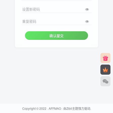
设置新密码
重复密码
确认提交
Copyright © 2022 ·
AFFMAO
· 由
Zibll主题
强力驱动.