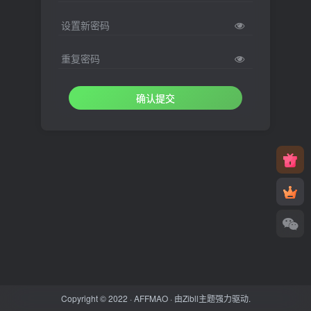
设置新密码
重复密码
确认提交
Copyright © 2022 ·
AFFMAO
· 由
Zibll主题
强力驱动.