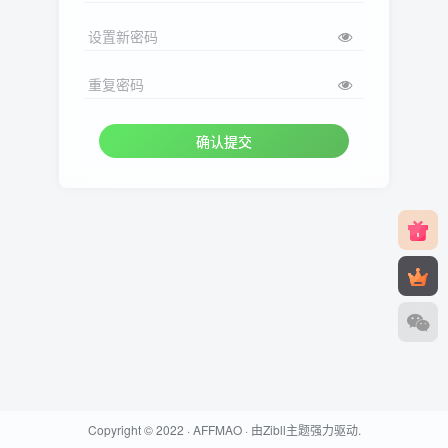
设置新密码
重复密码
确认提交
Copyright © 2022 ·
AFFMAO
· 由
Zibll主题
强力驱动.