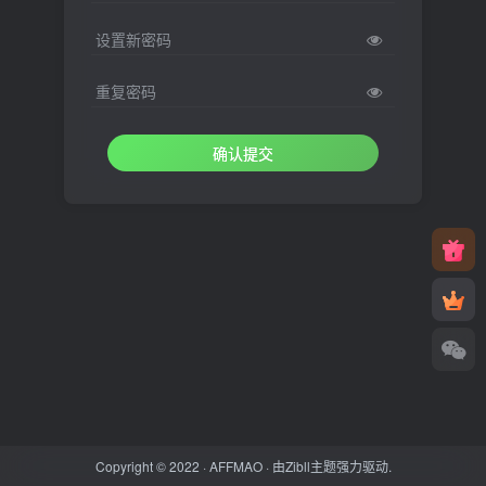
设置新密码
重复密码
确认提交
Copyright © 2022 ·
AFFMAO
· 由
Zibll主题
强力驱动.