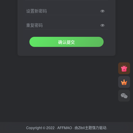
设置新密码
重复密码
确认提交
Copyright © 2022 ·
AFFMAO
· 由
Zibll主题
强力驱动.