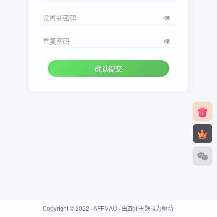
设置新密码
重复密码
确认提交
Copyright © 2022 ·
AFFMAO
· 由
Zibll主题
强力驱动.