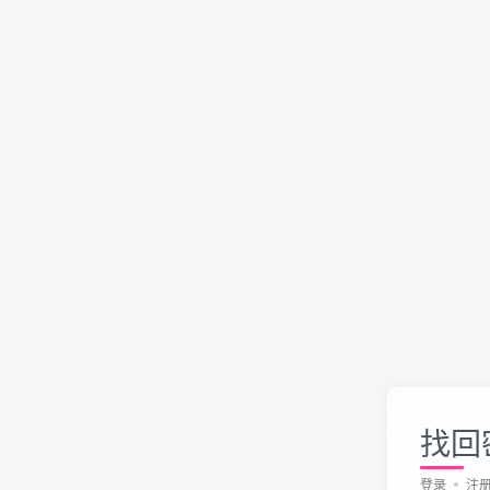
找回
登录
注