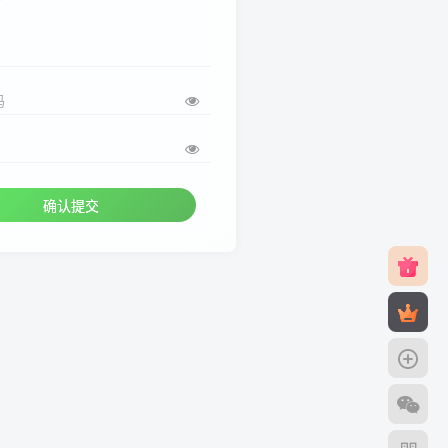
码
确认提交