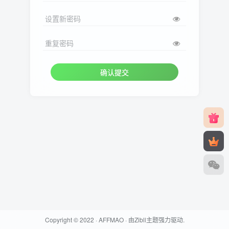
设置新密码
重复密码
确认提交
Copyright © 2022 ·
AFFMAO
· 由
Zibll主题
强力驱动.