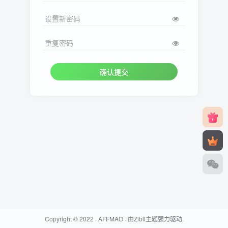
设置新密码
重复密码
确认提交
Copyright © 2022 ·
AFFMAO
· 由
Zibll主题
强力驱动.