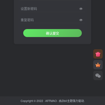
设置新密码
重复密码
确认提交
Copyright © 2022 ·
AFFMAO
· 由
Zibll主题
强力驱动.