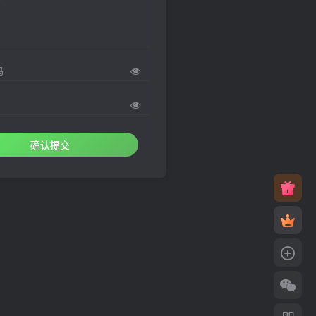
码
确认提交