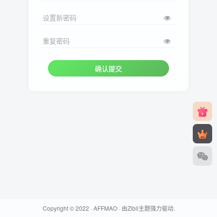
设置新密码
重复密码
确认提交
Copyright © 2022 ·
AFFMAO
· 由
Zibll主题
强力驱动.