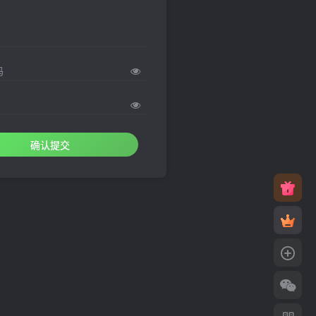
码
确认提交