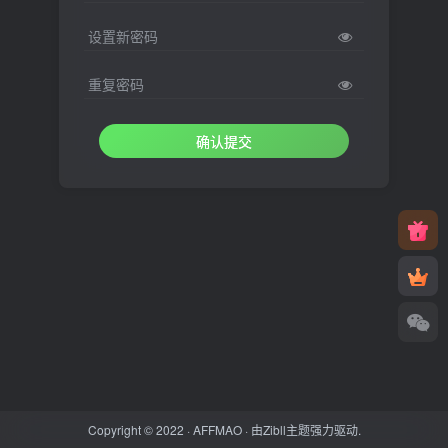
设置新密码
重复密码
确认提交
Copyright © 2022 ·
AFFMAO
· 由
Zibll主题
强力驱动.