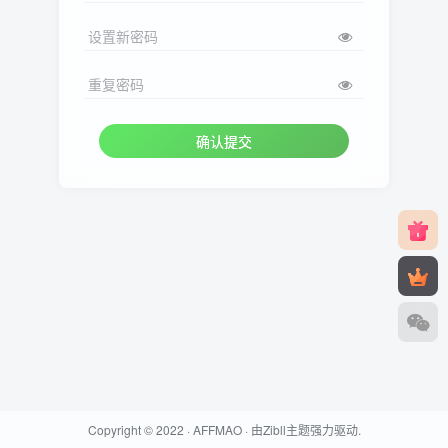
设置新密码
重复密码
确认提交
Copyright © 2022 ·
AFFMAO
· 由
Zibll主题
强力驱动.