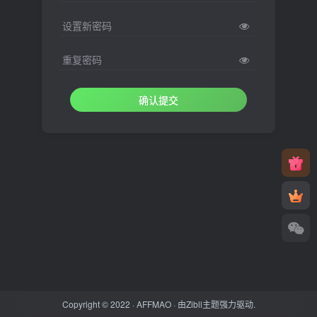
设置新密码
重复密码
确认提交
Copyright © 2022 ·
AFFMAO
· 由
Zibll主题
强力驱动.