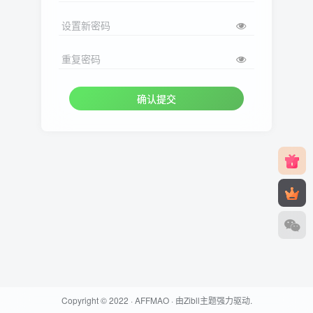
设置新密码
重复密码
确认提交
Copyright © 2022 ·
AFFMAO
· 由
Zibll主题
强力驱动.