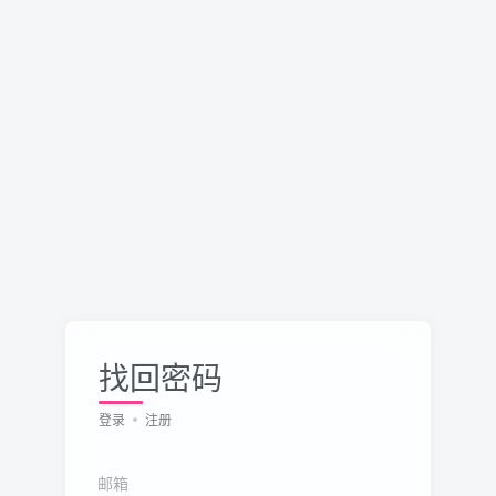
找回密码
登录
注册
邮箱