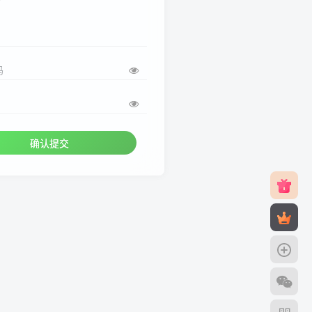
码
确认提交