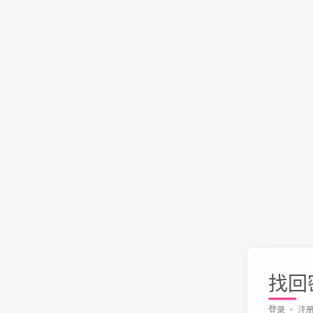
找回
登录
注