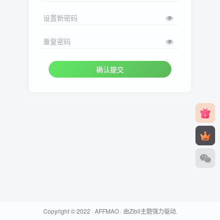
设置新密码
重复密码
确认提交
Copyright © 2022 ·
AFFMAO
· 由
Zibll主题
强力驱动.