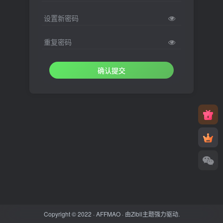
设置新密码
重复密码
确认提交
Copyright © 2022 ·
AFFMAO
· 由
Zibll主题
强力驱动.